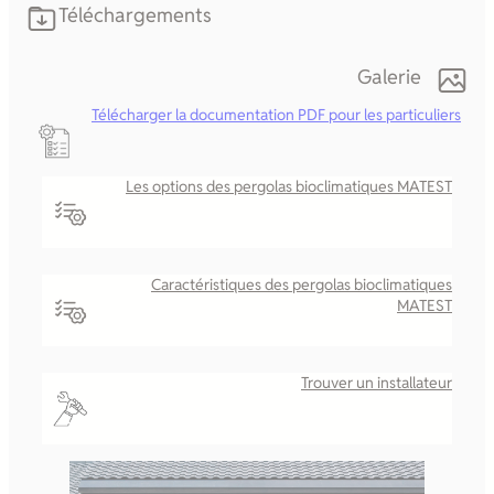
Téléchargements
Galerie
Télécharger la documentation PDF pour les particuliers
Les options des pergolas bioclimatiques MATEST
Caractéristiques des pergolas bioclimatiques
MATEST
Trouver un installateur