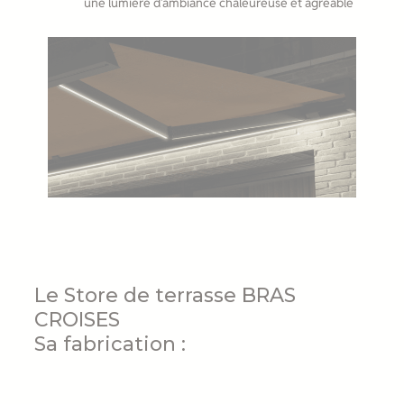
une lumière d’ambiance chaleureuse et agréable
Le Store de terrasse BRAS
CROISES
Sa fabrication :