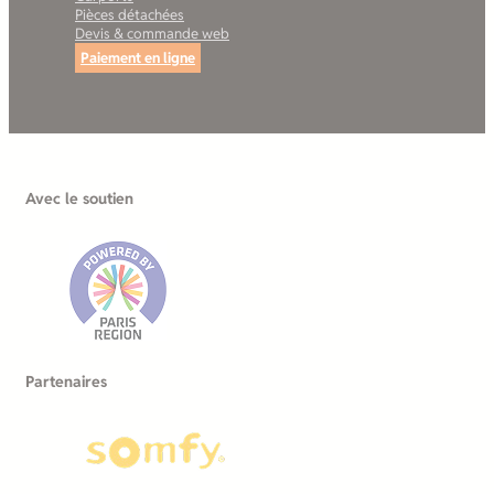
Pièces détachées
Devis & commande web
Paiement en ligne
Avec le soutien
Partenaires