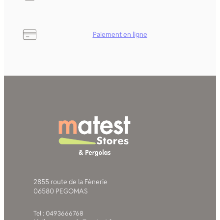
Paiement en ligne
2855 route de la Fènerie
06580 PEGOMAS
Tel : 0493666768