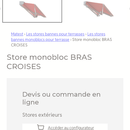
Matest
›
Les stores bannes pour terrasses
›
Les stores
bannes monoblocs pour terrasse
›
Store monobloc BRAS
CROISES
Store monobloc BRAS
CROISES
Devis ou commande en
ligne
Stores extérieurs
Accéder au configurateur