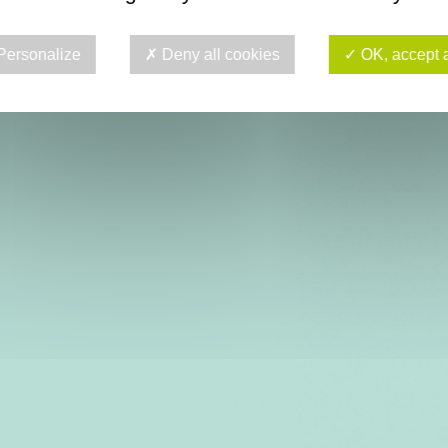
Personalize
Deny all cookies
OK, accept a