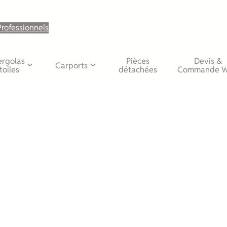
Professionnels
ergolas
Pièces
Devis &
Carports
toiles
détachées
Commande 