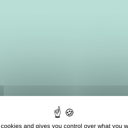
 cookies and gives you control over what you w