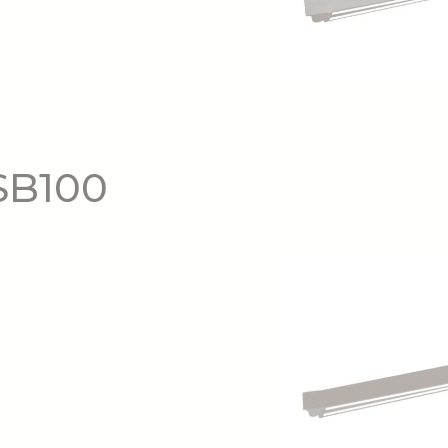
 SB100