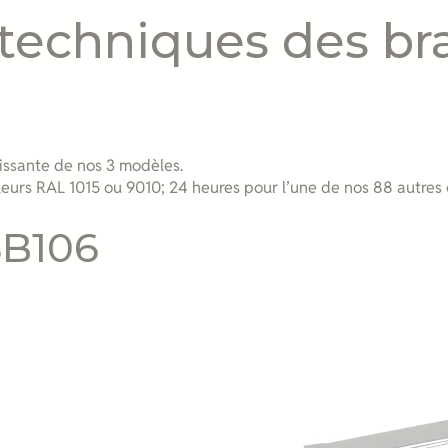
 techniques des br
issante de nos 3 modèles.
leurs RAL 1015 ou 9010; 24 heures pour l’une de nos 88 autres
 SB106