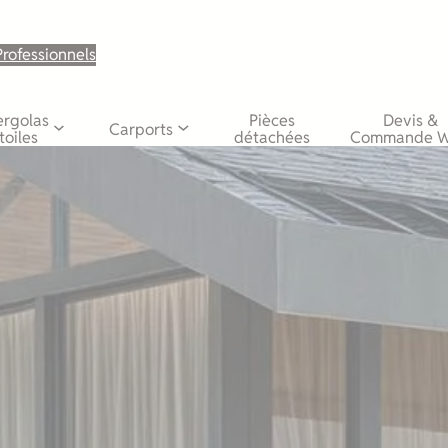
Professionnels
ergolas
Pièces
Devis &
Carports
toiles
détachées
Commande 