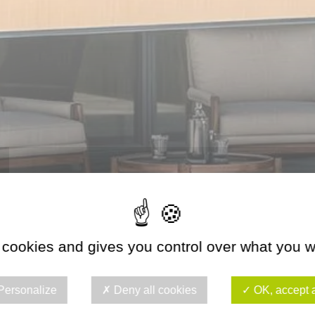
 cookies and gives you control over what you w
Personalize
Deny all cookies
OK, accept a