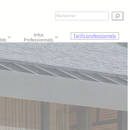
Rechercher
Infos
Tarifs professionnels
Web
Professionnels