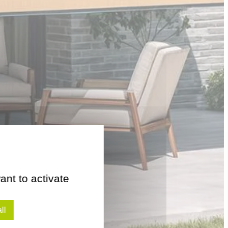
ant to activate
ll