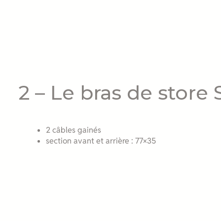
2 – Le bras de store
2 câbles gainés
section avant et arrière : 77×35