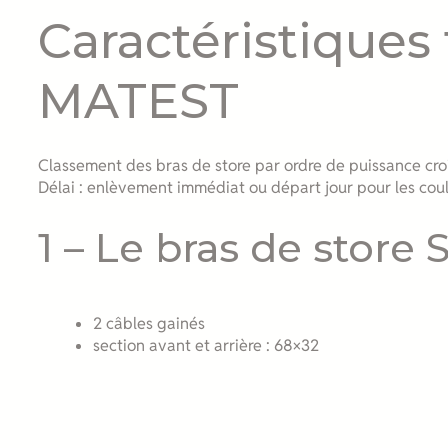
Caractéristiques
MATEST
Classement des bras de store par ordre de puissance cro
Délai : enlèvement immédiat ou départ jour pour les cou
1 – Le bras de store
2 câbles gainés
section avant et arrière : 68×32