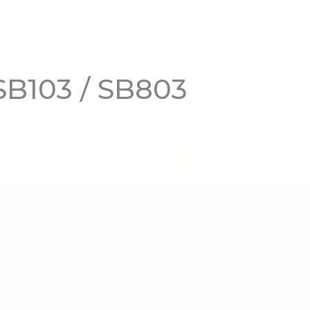
 SB103 / SB803