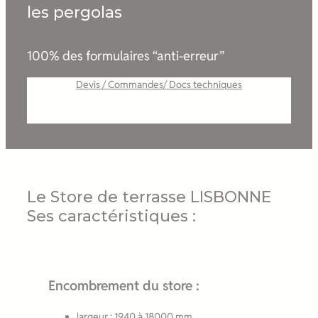
les pergolas
100% des formulaires “anti-erreur”
Devis / Commandes/ Docs techniques
Le Store de terrasse LISBONNE
Ses caractéristiques :
Encombrement du store :
largeur : 1940 à 18000 mm