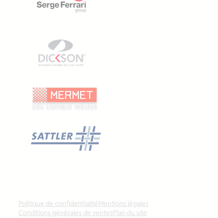
Politique de confidentialité
Mentions légales
Conditions générales de ventes
Plan du site