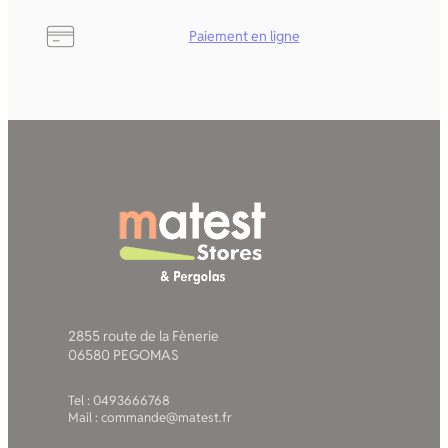
Paiement en ligne
2855 route de la Fènerie
06580 PEGOMAS
Tel : 0493666768
Mail : commande@matest.fr