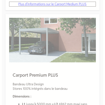
Plus d’informations sur le Carport Medium PLUS
Carport Premium PLUS
Bandeau Ultra Design
Stores 100% intégrés dans le bandeau
Dimensions :
L1
jusqu’à 5000 mm x
L2
6962 mm maxi sans