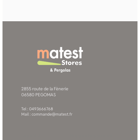
2855 route de la Fènerie
06580 PEGOMAS
Tel : 0493666768
Mail : commande@matest.fr
La société
Nos solutions pour les