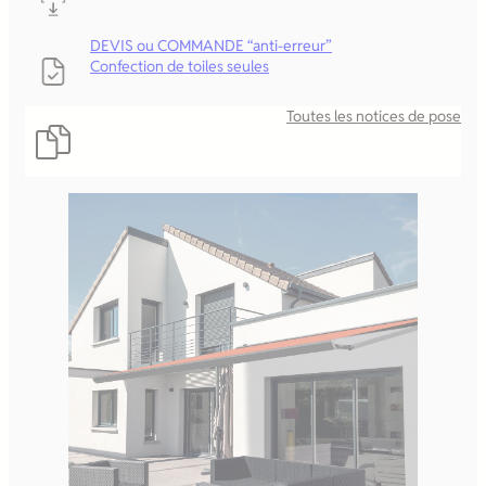
DEVIS ou COMMANDE “anti-erreur”
Confection de toiles seules
Toutes les notices de pose