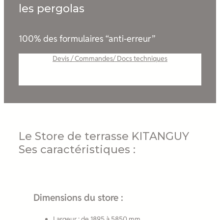
les pergolas
100% des formulaires “anti-erreur”
Devis / Commandes/ Docs techniques
Le Store de terrasse KITANGUY
Ses caractéristiques :
Dimensions du store :
Largeur : de 1895 à 5850 mm