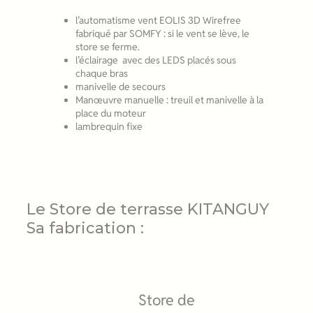
l’automatisme vent EOLIS 3D Wirefree
fabriqué par SOMFY : si le vent se lève, le
store se ferme.
l’éclairage avec des LEDS placés sous
chaque bras
manivelle de secours
Manœuvre manuelle : treuil et manivelle à la
place du moteur
lambrequin fixe
Le Store de terrasse KITANGUY
Sa fabrication :
Store de