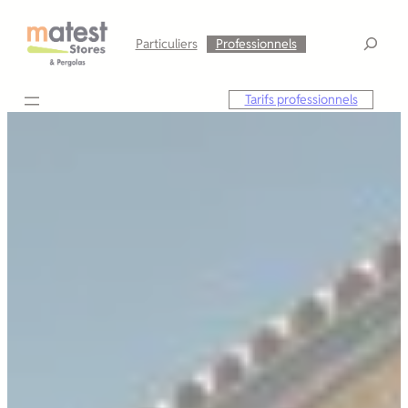
Aller
au
Particuliers
Professionnels
contenu
Tarifs professionnels