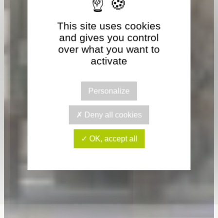
This site uses cookies
and gives you control
over what you want to
activate
Personalize
Deny all cookies
OK, accept all