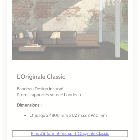
L’Originale Classic
Bandeau Design incurvé
Stores rapportés sous le bandeau
Dimensions
:
L1
jusqu’à 4800 mm x
L2
maxi 6960 mm
Plus d’informations sur L’Originale Classic