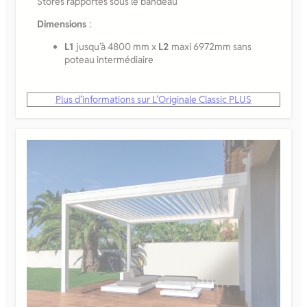
Stores rapportés sous le bandeau
Dimensions
:
L1
jusqu’à 4800 mm x
L2
maxi 6972mm sans
poteau intermédiaire
Plus d’informations sur L’Originale Classic PLUS