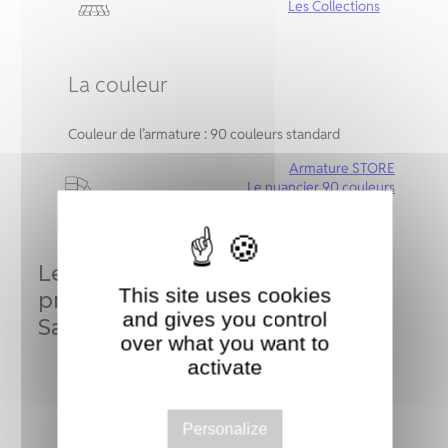
Les Collections
La couleur
Couleur de l’armature : 90 couleurs standard
Armature STORE
Le nuancier 90 couleurs
Le Store banette : coffre à
This site uses cookies
projection
and gives you control
Sa qualité:
over what you want to
activate
Personalize