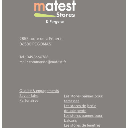
2855 route de la Fènerie
06580 PEGOMAS
Tel : 0493666768
Mail : commande@matest.fr
La société
Nos solutions pour les
particuliers
Qualité & engagements
Savoir faire
Les stores bannes pour
Partenaires
terrasses
Les stores de jardin
double pente
Les stores bannes pour
balcons
Les stores de fenêtres