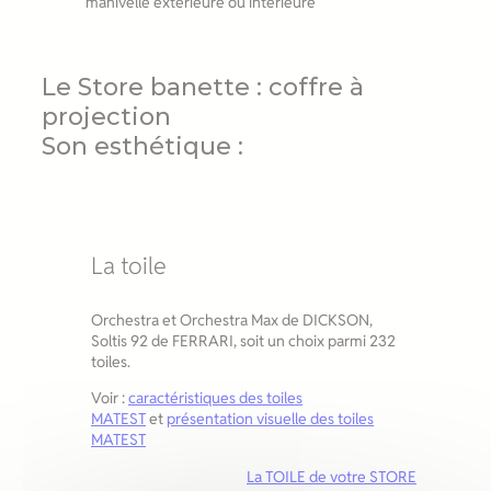
manivelle extérieure ou intérieure
Le Store banette : coffre à
projection
Son esthétique :
La toile
Orchestra et Orchestra Max de DICKSON,
Soltis 92 de FERRARI, soit un choix parmi 232
toiles.
Voir :
caractéristiques des toiles
MATEST
et
présentation visuelle des toiles
MATEST
La TOILE de votre STORE