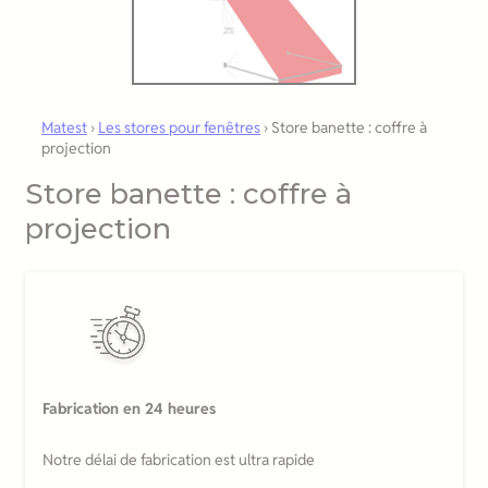
Matest
›
Les stores pour fenêtres
›
Store banette : coffre à
projection
Store banette : coffre à
projection
Fabrication en 24 heures
Notre délai de fabrication est ultra rapide