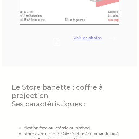
Voir les photos
Le Store banette : coffre à
projection
Ses caractéristiques :
fixation face ou latérale ou plafond
store avec moteur SOMFY et télécommande ou à