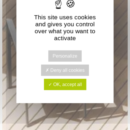
This site uses cookies
and gives you control
over what you want to
activate
Personalize
Deny all cookies
OK, accept all