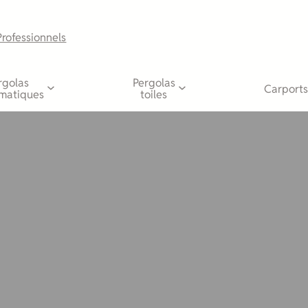
Professionnels
rgolas
Pergolas
Carports
imatiques
toiles