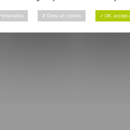
Personalize
Deny all cookies
OK, accept a