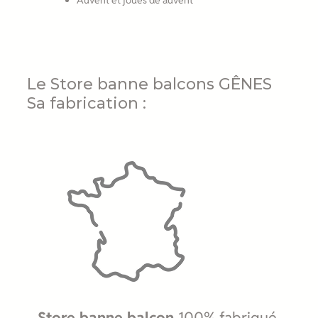
Auvent et joues de auvent
Le Store banne balcons GÊNES
Sa fabrication :
Store banne balcon
100% fabriqué