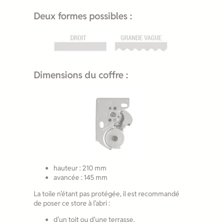
Deux formes possibles :
Dimensions du coffre :
hauteur : 210 mm
avancée : 145 mm
La toile n’étant pas protégée, il est recommandé
de poser ce store à l’abri :
d’un toit ou d’une terrasse,