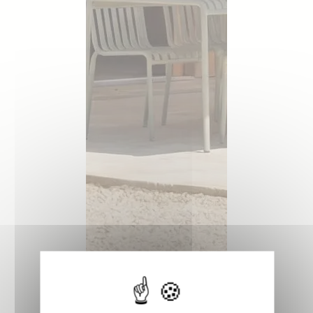
L’option lambrequin