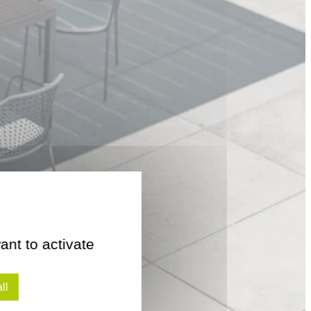
ant to activate
ll