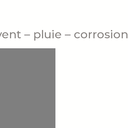
vent – pluie – corrosi