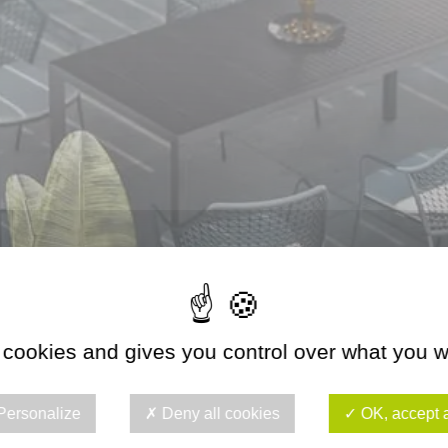
 cookies and gives you control over what you w
Personalize
Deny all cookies
OK, accept a