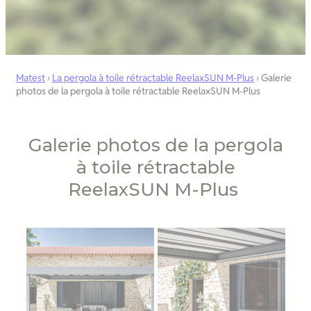
Matest
›
La pergola à toile rétractable ReelaxSUN M-Plus
›
Galerie
photos de la pergola à toile rétractable ReelaxSUN M-Plus
Galerie photos de la pergola
à toile rétractable
ReelaxSUN M-Plus