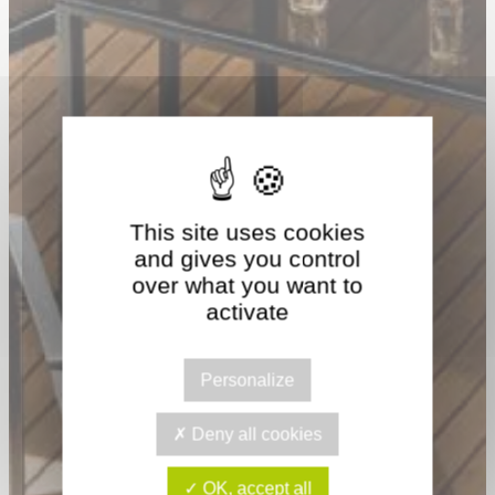
This site uses cookies
and gives you control
over what you want to
activate
Personalize
Deny all cookies
OK, accept all