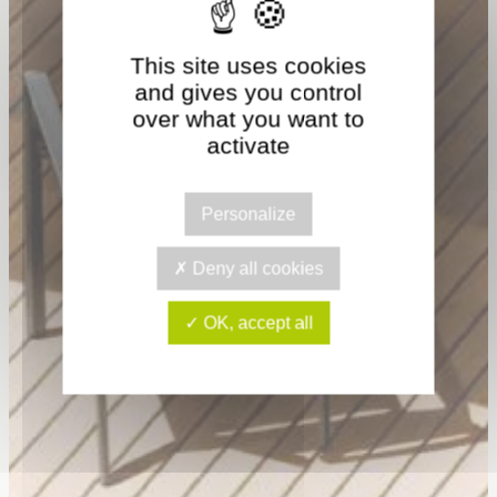
This site uses cookies
and gives you control
over what you want to
activate
Personalize
Deny all cookies
OK, accept all