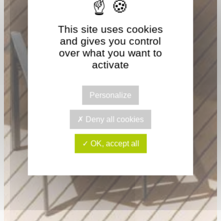
This site uses cookies
and gives you control
over what you want to
activate
Personalize
Deny all cookies
OK, accept all