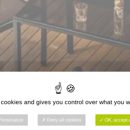
 cookies and gives you control over what you w
Personalize
Deny all cookies
OK, accept a