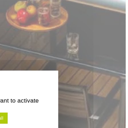
ant to activate
ll