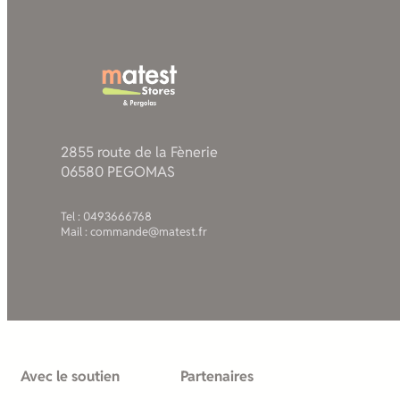
2855 route de la Fènerie
06580 PEGOMAS
Tel : 0493666768
Mail : commande@matest.fr
Avec le soutien
Partenaires