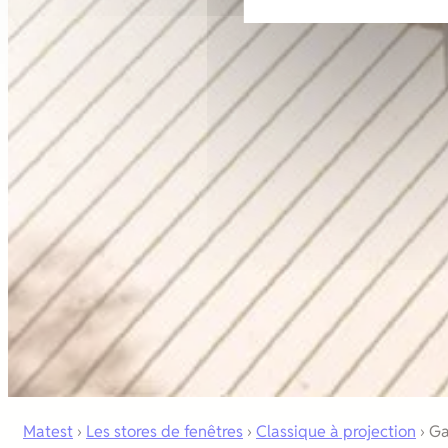
Matest
›
Les stores de fenêtres
›
Classique à projection
›
Gal