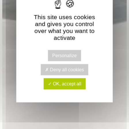
This site uses cookies
and gives you control
over what you want to
activate
Personalize
Deny all cookies
OK, accept all