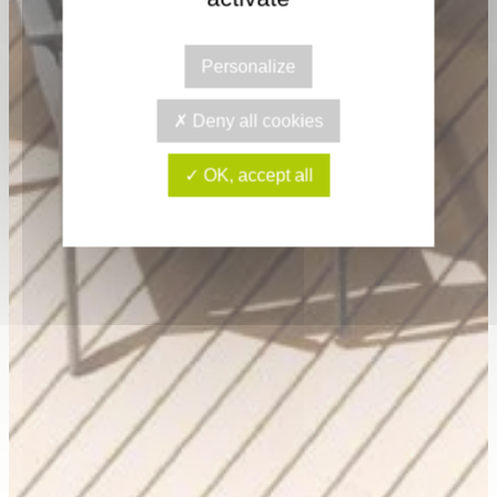
Personalize
Deny all cookies
OK, accept all